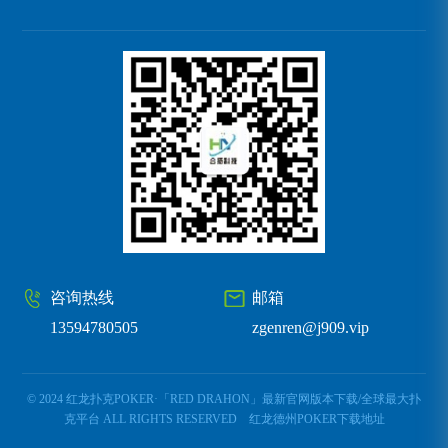
咨询热线
邮箱
13594780505
zgenren@j909.vip
© 2024 红龙扑克POKER·「RED DRAHON」最新官网版本下载/全球最大扑
克平台 ALL RIGHTS RESERVED
红龙德州POKER下载地址