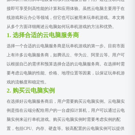
接即可享受到高性能的计算和应用体验。虽然云电脑主要用于在
线游戏和云办公等领域，但它也可以被用来玩单机游戏。本文将
从多个方面详细阐述云电脑如何玩单机游戏的方法和优势。
1. 选择合适的云电脑服务商
选择一个合适的云电脑服务商是玩单机游戏的第一步。目前市面
上有许多云电脑服务商，如腾讯云、华为云、阿里云等。用户可
以根据自己的需求和预算选择合适的云电脑服务商。在选择时需
要考虑云电脑的性能、价格、地理位置等因素，以保证玩单机游
戏的流畅度和稳定性。
2. 购买云电脑实例
在选择好云电脑服务商后，用户需要购买云电脑实例。云电脑实
例是指在云端分配给用户的一台虚拟计算机，用户可以通过云电
脑实例来运行单机游戏。购买云电脑实例时需要考虑实例的配
置，包括CPU、内存、硬盘等。较高配置的云电脑实例可以提供