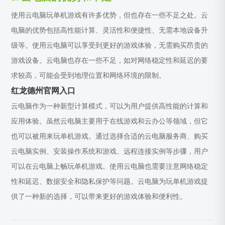
使用云电脑玩单机游戏有许多优势，但也存在一些不足之处。云
电脑的优势包括高性能计算、灵活性和便捷性、无需本地设备升
级等。使用云电脑可以享受到更好的游戏体验，无需购买昂贵的
游戏设备。云电脑也存在一些不足，如对网络稳定性和延迟的要
求较高，可能会受到地理位置和网络环境的限制。
红龙德州官网入口
云电脑作为一种新型计算模式，可以为用户提供高性能的计算和
应用体验。虽然云电脑主要用于在线游戏和云办公等领域，但它
也可以被用来玩单机游戏。通过选择合适的云电脑服务商、购买
云电脑实例、安装操作系统和游戏、远程连接实例等步骤，用户
可以在云电脑上畅玩单机游戏。使用云电脑也需要注意网络稳定
性和延迟、数据安全和隐私保护等问题。云电脑为玩单机游戏提
供了一种新的选择，可以带来更好的游戏体验和便利性。