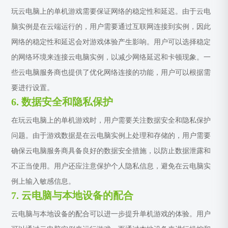
玩云电脑上的单机游戏需要保证网络的稳定性和延迟。由于云电
脑实例是在云端运行的，用户需要通过互联网连接到实例，因此
网络的稳定性和延迟会对游戏体验产生影响。用户可以选择稳定
的网络环境来连接云电脑实例，以减少网络延迟和卡顿现象。一
些云电脑服务商也提供了优化网络连接的功能，用户可以根据需
要进行设置。
6. 数据安全和隐私保护
在玩云电脑上的单机游戏时，用户需要关注数据安全和隐私保护
问题。由于游戏数据是在云电脑实例上处理和存储的，用户需要
确保云电脑服务商具备良好的数据安全措施，以防止数据泄露和
不正当使用。用户还应注意保护个人隐私信息，避免在云电脑实
例上输入敏感信息。
7. 云电脑与本地设备的配合
云电脑与本地设备的配合可以进一步提升单机游戏的体验。用户