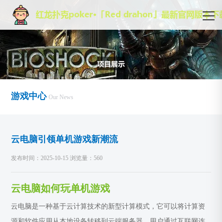
游戏中心
Our News
云电脑引领单机游戏新潮流
发布时间：2025-10-15 浏览量：560
云电脑如何玩单机游戏
云电脑是一种基于云计算技术的新型计算模式，它可以将计算资
源和软件应用从本地设备转移到云端服务器，用户通过互联网连