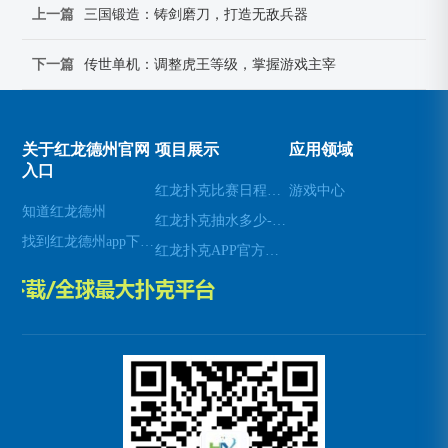
上一篇
三国锻造：铸剑磨刀，打造无敌兵器
下一篇
传世单机：调整虎王等级，掌握游戏主宰
关于红龙德州官网
项目展示
应用领域
入口
红龙扑克比赛日程红龙扑克伙牌
游戏中心
知道红龙德州
红龙扑克抽水多少-红龙扑克抽水多少钱一个
找到红龙德州app下载地址
红龙扑克APP官方正版下载