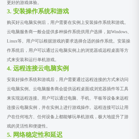
更好的游戏体验。
3. 安装操作系统和游戏
购买好云电脑实例后，用户需要在实例上安装操作系统和游戏。
云电脑服务商一般会提供多种操作系统供用户选择，如Windows、
Linux等。用户可以根据游戏的要求选择合适的操作系统。安装操
作系统后，用户可以通过云电脑实例上的浏览器或远程桌面等方
式来安装和运行单机游戏。
4. 远程连接云电脑实例
安装好操作系统和游戏后，用户需要通过远程连接的方式来访问
云电脑实例。云电脑服务商会提供远程桌面或浏览器插件等工具
来实现远程连接。用户可以通过电脑、手机、平板等设备来远程
连接云电脑实例，并在实例上进行游戏操作。远程连接可以让用
户在任何地方、任何设备上都能够玩单机游戏，极大地提升了游
戏的灵活性和便捷性。
5. 网络稳定性和延迟