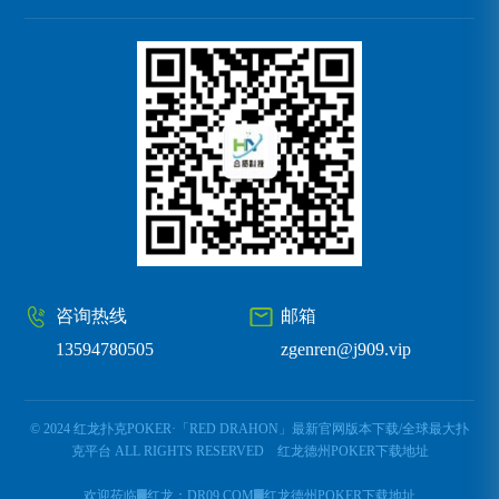
咨询热线
邮箱
13594780505
zgenren@j909.vip
© 2024 红龙扑克POKER·「RED DRAHON」最新官网版本下载/全球最大扑
克平台 ALL RIGHTS RESERVED
红龙德州POKER下载地址
欢迎莅临▓红龙：DR09.COM▓红龙德州POKER下载地址