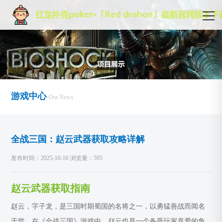
游戏中心
Our News
全战三国：赵云武器获取攻略详解
发布时间：2025-10-16 浏览量：595
赵云武器获取指南
赵云，字子龙，是三国时期蜀国的名将之一，以勇猛善战而闻名
于世。在《全战三国》游戏中，赵云也是一个备受玩家喜爱的角