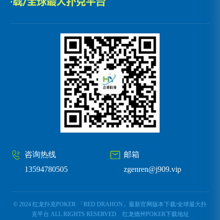
咨询热线
邮箱
13594780505
zgenren@j909.vip
© 2024 红龙扑克POKER·「RED DRAHON」最新官网版本下载/全球最大扑
克平台 ALL RIGHTS RESERVED
红龙德州POKER下载地址