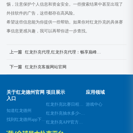
惕，注意保护个人信息和资金安全。一些搜索结果中甚至出现了
外挂软件的广告，这些都存在高风险。
希望这些信息能为你提供一些帮助。如果你对红龙扑克的具体赛
事信息更感兴趣，我可以再帮你进一步查找。
上一篇
红龙扑克代理,红龙扑克代理：畅享巅峰扑克对决
下一篇
红龙扑克客服网站官网
关于红龙德州官网
项目展示
应用领域
入口
红龙扑克比赛日程红龙扑克伙牌
游戏中心
知道红龙德州
红龙扑克抽水多少-红龙扑克抽水多少钱一个
找到红龙德州app下载地址
红龙扑克APP官方正版下载