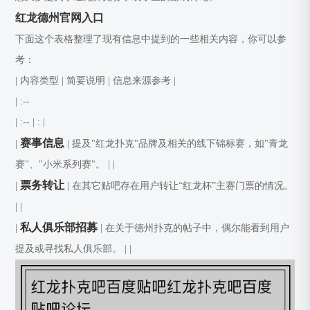
红龙德州官网入口
下面这个表格整理了现有信息中提到的一些相关内容，你可以参
考：
| 内容类型 | 简要说明 | 信息来源参考 |
| :--
| :--
| : |
赛事信息
|
| 提及"红龙扑克"品牌及相关的线下锦标赛，如"青龙
赛"、"小米系列赛"。 | |
票务转让
|
| 在其它贴吧存在用户转让“红龙杯”主赛门票的情况。
| |
私人俱乐部招募
|
| 在关于德州扑克的帖子中，偶尔能看到用户
提及或寻找私人俱乐部。 | |