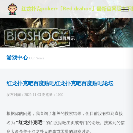
游戏中心
Our News
红龙扑克吧百度贴吧红龙扑克吧百度贴吧论坛
发布时间：2025-11-03 浏览量：1069
根据你的问题，我查询了相关的搜索结果，但目前没有找到直接
“红龙扑克吧”
名为
的百度贴吧主页或专门的论坛。搜索到的信
息大多是关于红龙扑克赛事或零星的游戏讨论。